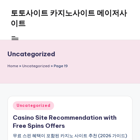
토토사이트 카지노사이트 메이저사
Skip
to
이트
content
Uncategorized
Home
»
Uncategorized
»
Page 19
Posted
Uncategorized
in
Casino Site Recommendation with
Free Spins Offers
무료 스핀 혜택이 포함된 카지노 사이트 추천 (2026 가이드)