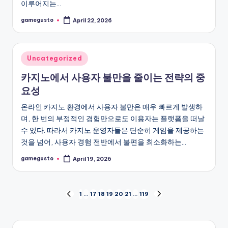
이루어지는…
gamegusto
April 22, 2026
Posted
by
Posted
Uncategorized
in
카지노에서 사용자 불만을 줄이는 전략의 중
요성
온라인 카지노 환경에서 사용자 불만은 매우 빠르게 발생하
며, 한 번의 부정적인 경험만으로도 이용자는 플랫폼을 떠날
수 있다. 따라서 카지노 운영자들은 단순히 게임을 제공하는
것을 넘어, 사용자 경험 전반에서 불편을 최소화하는…
gamegusto
April 19, 2026
Posted
by
Posts
1
…
17
18
19
20
21
…
119
PREVIOUS
NEXT
PAGE
PAGE
navigation