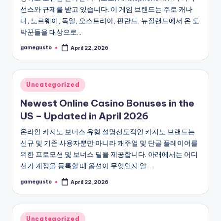
선스와 규제를 받고 있습니다. 이 게임 브랜드는 주로 캐나
다, 노르웨이, 독일, 오스트리아, 핀란드, 뉴질랜드에서 온 도
박꾼들을 대상으로…
gamegusto
April 22, 2026
Posted
by
Posted
Uncategorized
in
Newest Online Casino Bonuses in the
US – Updated in April 2026
온라인 카지노 보너스 유형 설명선도적인 카지노 브랜드는
신규 및 기존 사용자뿐만 아니라 캐주얼 및 단골 플레이어를
위한 프로모션 및 보너스 딜을 제공합니다. 아래에서는 어디
선가 계정을 등록할 때 옵션이 무엇인지 알…
gamegusto
April 22, 2026
Posted
by
Posted
Uncategorized