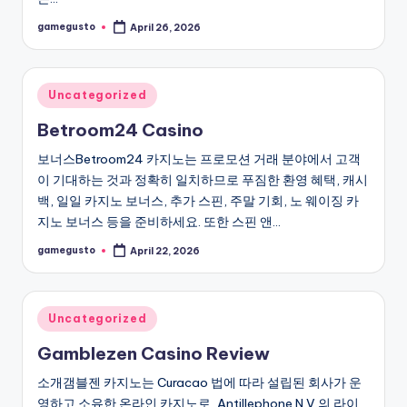
gamegusto
April 26, 2026
Posted
by
Posted
Uncategorized
in
Betroom24 Casino
보너스Betroom24 카지노는 프로모션 거래 분야에서 고객
이 기대하는 것과 정확히 일치하므로 푸짐한 환영 혜택, 캐시
백, 일일 카지노 보너스, 추가 스핀, 주말 기회, 노 웨이징 카
지노 보너스 등을 준비하세요. 또한 스핀 앤…
gamegusto
April 22, 2026
Posted
by
Posted
Uncategorized
in
Gamblezen Casino Review
소개갬블젠 카지노는 Curacao 법에 따라 설립된 회사가 운
영하고 소유한 온라인 카지노로, Antillephone N.V.의 라이