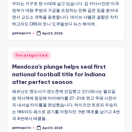
우리는 거꾸로 된 시대에 살고 있습니다. 킴 카다시안은 미국
정부가 대량 추방과 구금을 조장하는 만화 같은 밈을 쏟아내
면서 교도소 개혁을 옹호합니다. 데이브 샤펠은 결함은 차치
하고라도 CBS의 토니 도쿠필보다 뉴스 해석에…
gamegusto
April 5, 2026
Posted
by
Posted
Uncategorized
in
Mendoza’s plunge helps seal first
national football title for Indiana
after perfect season
페르난도 멘도사가 엔드존에 진입했고 인디애나는 월요일
밤 역사책에 등장해 마이애미를 27-21로 꺾고 무패 시즌이
자 내셔널 타이틀을 완성했습니다. 하이즈먼 트로피 우승자
는 186야드 패스로 경기를 마쳤지만, 9분 18초를 남기고 4번
과 4번에서 태클을…
gamegusto
April 5, 2026
Posted