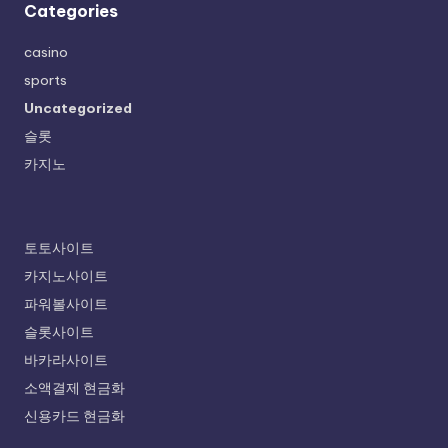
Categories
casino
sports
Uncategorized
슬롯
카지노
토토사이트
카지노사이트
파워볼사이트
슬롯사이트
바카라사이트
소액결제 현금화
신용카드 현금화