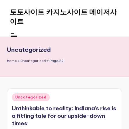
토토사이트 카지노사이트 메이저사
Skip
to
이트
content
Uncategorized
Home
»
Uncategorized
»
Page 22
Posted
Uncategorized
in
Unthinkable to reality: Indiana’s rise is
a fitting tale for our upside-down
times