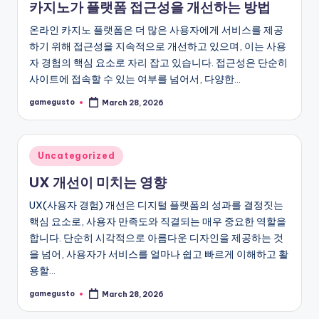
카지노가 플랫폼 접근성을 개선하는 방법
온라인 카지노 플랫폼은 더 많은 사용자에게 서비스를 제공
하기 위해 접근성을 지속적으로 개선하고 있으며, 이는 사용
자 경험의 핵심 요소로 자리 잡고 있습니다. 접근성은 단순히
사이트에 접속할 수 있는 여부를 넘어서, 다양한…
gamegusto
March 28, 2026
Posted
by
Posted
Uncategorized
in
UX 개선이 미치는 영향
UX(사용자 경험) 개선은 디지털 플랫폼의 성과를 결정짓는
핵심 요소로, 사용자 만족도와 직결되는 매우 중요한 역할을
합니다. 단순히 시각적으로 아름다운 디자인을 제공하는 것
을 넘어, 사용자가 서비스를 얼마나 쉽고 빠르게 이해하고 활
용할…
gamegusto
March 28, 2026
Posted
by