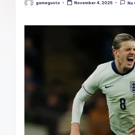
gamegusto
November 4, 2025
No
Posted
by