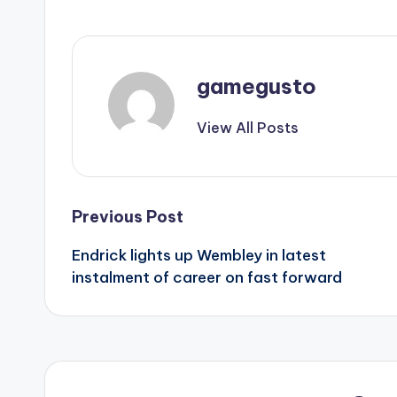
gamegusto
View All Posts
Post
Previous Post
Endrick lights up Wembley in latest
navigation
instalment of career on fast forward