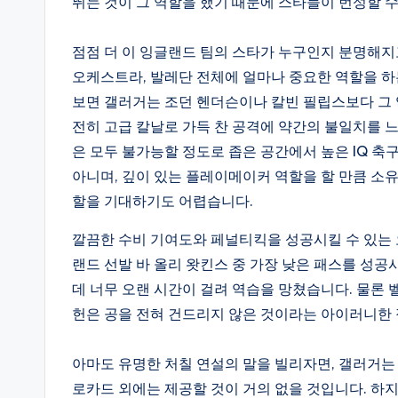
뛰는 것이 그 역할을 했기 때문에 스타들이 번성할 
점점 더 이 잉글랜드 팀의 스타가 누구인지 분명해지
오케스트라, 발레단 전체에 얼마나 중요한 역할을 하
보면 갤러거는 조던 헨더슨이나 칼빈 필립스보다 그 
전히 고급 칼날로 가득 찬 공격에 약간의 불일치를 느낍
은 모두 불가능할 정도로 좁은 공간에서 높은 IQ 
아니며, 깊이 있는 플레이메이커 역할을 할 만큼 소
할을 기대하기도 어렵습니다.
깔끔한 수비 기여도와 페널티킥을 성공시킬 수 있는 
랜드 선발 바 올리 왓킨스 중 가장 낮은 패스를 성공
데 너무 오랜 시간이 걸려 역습을 망쳤습니다. 물론
헌은 공을 전혀 건드리지 않은 것이라는 아이러니한 
아마도 유명한 처칠 연설의 말을 빌리자면, 갤러거는 중
로카드 외에는 제공할 것이 거의 없을 것입니다. 하