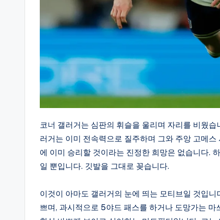
코너 갤러거는 심판의 휘슬을 울리며 자리를 비웠습니
러거는 이미 전속력으로 질주하며 그와 주앙 고메스 
에 이미 승리할 것이라는 진정한 희망은 없습니다. 
일 뿐입니다. 깃발을 그대로 꽂습니다.
이것이 아마도 갤러거의 눈에 띄는 모티브일 것입니다
쁘며, 과시적으로 5야드 패스를 하거나 도망가는 마