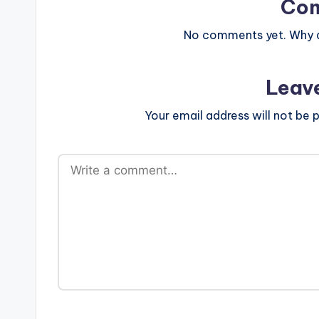
Co
No comments yet. Why do
Leav
Your email address will not be p