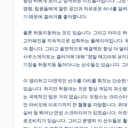
항상 바쁘게 보이고 싶어하는 미드필더입니다. 그는 
명령, 팀원들에게 열린 공간과 자유로운 러너를 알려
기 때문에 갤러거를 좋아합니다.
물론 허둥지둥하는 것도 있습니다. 그리고 아마도 허
고카페인을 지속적으로 섭취하는 플레이어입니다. 무
야 합니다. 그리고 필연적으로 해결책은 항상 더 달리
사우스게이트는 갤러거에 대해 “정말 매끄러워 보이는
기장을 허둥지둥 돌아다니는 선수들도 있습니다. 그리
이 영리하고 다면적인 선수를 다리를 휘젓는 단순한 
있습니다. 하지만 허둥대는 것은 항상 게임의 과소평
는 국제적인 팀은 거의 없습니다. 프랑스는 크리스티
안 라비오에 이르기까지 전 혈통을 자랑합니다. 위대
실바 등 뛰어난 언성 스크러리어가 있었습니다. 아
로조비치가 있습니다. 그리고 분명히 이 선수들은 훨씬