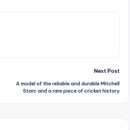
Next Post
A model of the reliable and durable Mitchell
Starc and a rare piece of cricket history