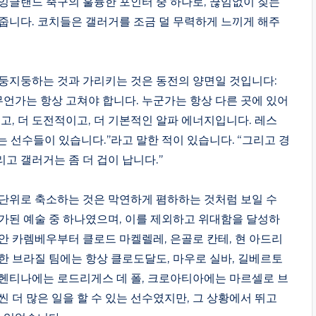
잉글랜드 축구의 훌륭한 포인터 중 하나로, 끊임없이 짖는
줍니다. 코치들은 갤러거를 조금 덜 무력하게 느끼게 해주
둥지둥하는 것과 가리키는 것은 동전의 양면일 것입니다:
언가는 항상 고쳐야 합니다. 누군가는 항상 다른 곳에 있어
고, 더 도전적이고, 더 기본적인 알파 에너지입니다. 레스
 선수들이 있습니다.”라고 말한 적이 있습니다. “그리고 경
고 갤러거는 좀 더 겁이 납니다.”
단위로 축소하는 것은 막연하게 폄하하는 것처럼 보일 수
가된 예술 중 하나였으며, 이를 제외하고 위대함을 달성하
안 카렘베우부터 클로드 마켈렐레, 은골로 칸테, 현 아드리
한 브라질 팀에는 항상 클로도달도, 마우로 실바, 길베르토
르헨티나에는 로드리게스 데 폴, 크로아티아에는 마르셀로 브
 더 많은 일을 할 수 있는 선수였지만, 그 상황에서 뛰고