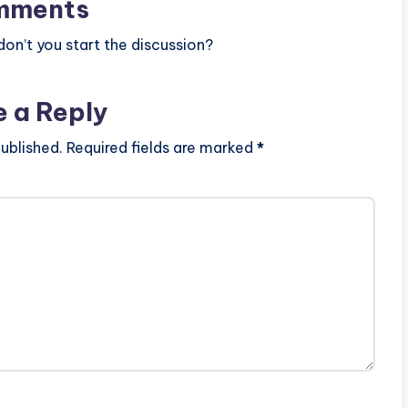
mments
n’t you start the discussion?
e a Reply
ublished.
Required fields are marked
*