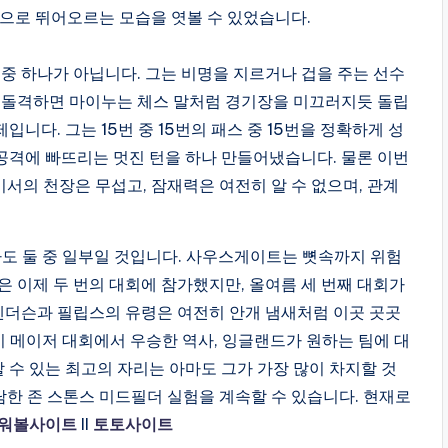
장으로 뛰어오르는 모습을 엿볼 수 있었습니다.
 중 하나가 아닙니다. 그는 비명을 지르거나 겁을 주는 선수
을 돌격하면 마이누는 체스 말처럼 경기장을 미끄러지듯 돌립
입니다. 그는 15번 중 15번의 패스 중 15번을 정확하게 성
공격에 빠뜨리는 멋진 턴을 하나 만들어냈습니다. 물론 이번
기서의 천장은 무섭고, 잠재력은 여전히 알 수 없으며, 관계
도 둘 중 일부일 것입니다. 사우스게이트는 뼛속까지 위험
은 이제 두 번의 대회에 참가했지만, 올여름 세 번째 대회가
 헨더슨과 필립스의 유령은 여전히 안개 냄새처럼 이곳 곳곳
들이 메이저 대회에서 우승한 역사, 잉글랜드가 원하는 팀에 대
할 수 있는 최고의 자리는 아마도 그가 가장 많이 차지할 것
담한 존 스톤스 미드필더 실험을 계속할 수 있습니다. 현재로
워볼사이트
II
토토사이트