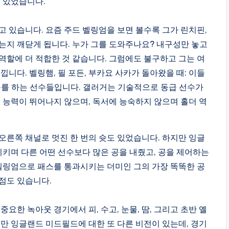
수 있었습니다.
고 있습니다. 요즘 주드 벨링엄을 보면 볼수록 그가 린치핀,
는지 깨닫게 됩니다. 누가 그를 도와주나요? 내구성만 놓고
역할에 더 적합한 것 같습니다. 그럼에도 불구하고 그는 여
니다. 벨링햄, 필 포든, 부카요 사카가 돌아왔을 때: 이들
축구를 하는 선수들입니다. 갤러거는 기술적으로 동급 선수가
유 능력이 뛰어나지 않으며, 독서에 능숙하지 않으며 홀더 역
오른쪽 채널로 멋진 한 번의 슛도 있었습니다. 하지만 잉글
시키며 다른 어떤 선수보다 많은 공을 내줬고, 공을 제어하는
 벨링엄으로 패스를 통과시키는 더미인 그의 가장 똑똑한 공
점도 있습니다.
요한 녹아웃 경기에서 피, 수고, 눈물, 땀, 그리고 초반 옐
지만 잉글랜드 미드필드에 대한 또 다른 비전이 있는데, 경기