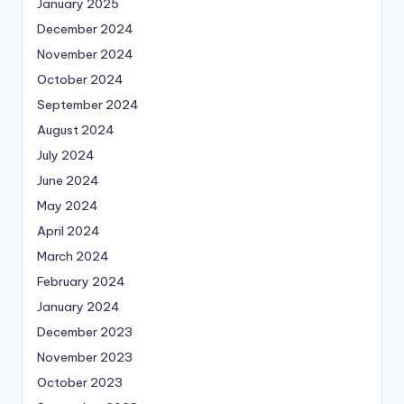
January 2025
December 2024
November 2024
October 2024
September 2024
August 2024
July 2024
June 2024
May 2024
April 2024
March 2024
February 2024
January 2024
December 2023
November 2023
October 2023