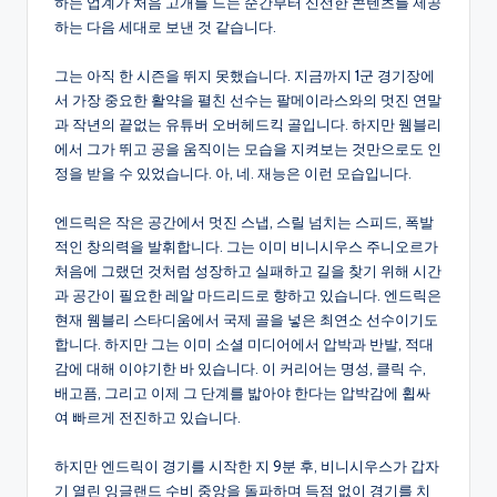
하는 업계가 처음 고개를 드는 순간부터 신선한 콘텐츠를 제공
하는 다음 세대로 보낸 것 같습니다.
그는 아직 한 시즌을 뛰지 못했습니다. 지금까지 1군 경기장에
서 가장 중요한 활약을 펼친 선수는 팔메이라스와의 멋진 연말
과 작년의 끝없는 유튜버 오버헤드킥 골입니다. 하지만 웸블리
에서 그가 뛰고 공을 움직이는 모습을 지켜보는 것만으로도 인
정을 받을 수 있었습니다. 아, 네. 재능은 이런 모습입니다.
엔드릭은 작은 공간에서 멋진 스냅, 스릴 넘치는 스피드, 폭발
적인 창의력을 발휘합니다. 그는 이미 비니시우스 주니오르가
처음에 그랬던 것처럼 성장하고 실패하고 길을 찾기 위해 시간
과 공간이 필요한 레알 마드리드로 향하고 있습니다. 엔드릭은
현재 웸블리 스타디움에서 국제 골을 넣은 최연소 선수이기도
합니다. 하지만 그는 이미 소셜 미디어에서 압박과 반발, 적대
감에 대해 이야기한 바 있습니다. 이 커리어는 명성, 클릭 수,
배고픔, 그리고 이제 그 단계를 밟아야 한다는 압박감에 휩싸
여 빠르게 전진하고 있습니다.
하지만 엔드릭이 경기를 시작한 지 9분 후, 비니시우스가 갑자
기 열린 잉글랜드 수비 중앙을 돌파하며 득점 없이 경기를 치