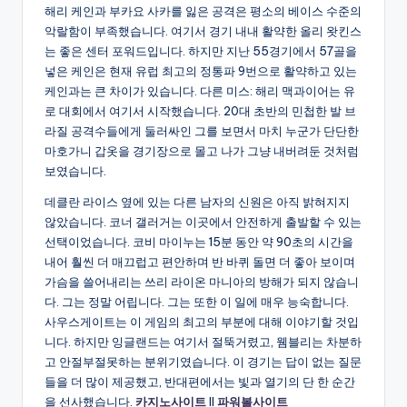
해리 케인과 부카요 사카를 잃은 공격은 평소의 베이스 수준의
악랄함이 부족했습니다. 여기서 경기 내내 활약한 올리 왓킨스
는 좋은 센터 포워드입니다. 하지만 지난 55경기에서 57골을
넣은 케인은 현재 유럽 최고의 정통파 9번으로 활약하고 있는
케인과는 큰 차이가 있습니다. 다른 미스: 해리 맥과이어는 유
로 대회에서 여기서 시작했습니다. 20대 초반의 민첩한 발 브
라질 공격수들에게 둘러싸인 그를 보면서 마치 누군가 단단한
마호가니 갑옷을 경기장으로 몰고 나가 그냥 내버려둔 것처럼
보였습니다.
데클란 라이스 옆에 있는 다른 남자의 신원은 아직 밝혀지지
않았습니다. 코너 갤러거는 이곳에서 안전하게 출발할 수 있는
선택이었습니다. 코비 마이누는 15분 동안 약 90초의 시간을
내어 훨씬 더 매끄럽고 편안하며 반 바퀴 돌면 더 좋아 보이며
가슴을 쓸어내리는 쓰리 라이온 마니아의 방해가 되지 않습니
다. 그는 정말 어립니다. 그는 또한 이 일에 매우 능숙합니다.
사우스게이트는 이 게임의 최고의 부분에 대해 이야기할 것입
니다. 하지만 잉글랜드는 여기서 절뚝거렸고, 웸블리는 차분하
고 안절부절못하는 분위기였습니다. 이 경기는 답이 없는 질문
들을 더 많이 제공했고, 반대편에서는 빛과 열기의 단 한 순간
을 선사했습니다.
카지노사이트
II
파워볼사이트