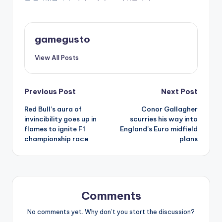
gamegusto
View All Posts
Post
Previous Post
Next Post
Red Bull’s aura of
Conor Gallagher
navigation
invincibility goes up in
scurries his way into
flames to ignite F1
England’s Euro midfield
championship race
plans
Comments
No comments yet. Why don’t you start the discussion?