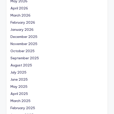
May 2026
April 2026
March 2026
February 2026
January 2026
December 2025
November 2025
October 2025
September 2025
August 2025
July 2025
June 2025
May 2025
April 2025
March 2025
February 2025