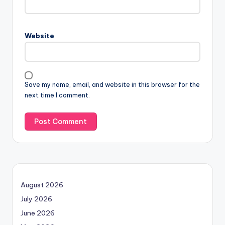
Website
Save my name, email, and website in this browser for the
next time I comment.
August 2026
July 2026
June 2026