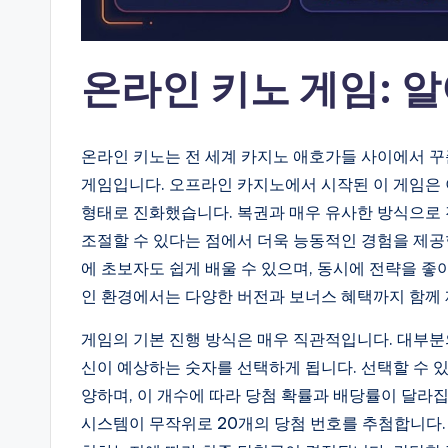
온라인 키노 게임: 알
온라인 키노는 전 세계 카지노 애호가들 사이에서 꾸
게임입니다. 오프라인 카지노에서 시작된 이 게임은 
형태로 진화했습니다. 복권과 매우 유사한 방식으로
조절할 수 있다는 점에서 더욱 능동적인 경험을 제공
에 초보자도 쉽게 배울 수 있으며, 동시에 전략을 
인 환경에서는 다양한 버전과 보너스 혜택까지 함께 
게임의 기본 진행 방식은 매우 직관적입니다. 대부분
신이 예상하는 숫자를 선택하게 됩니다. 선택할 수 있
양하며, 이 개수에 따라 당첨 확률과 배당률이 달라집
시스템이 무작위로 20개의 당첨 번호를 추첨합니다.