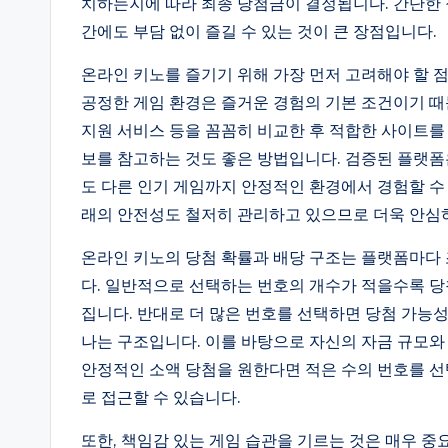
치하는지에 따라 최종 당첨금이 결정됩니다. 간단한 절
간에도 부담 없이 즐길 수 있는 것이 큰 장점입니다.
온라인 키노를 즐기기 위해 가장 먼저 고려해야 할 
공정한 게임 환경은 즐거운 경험의 기본 조건이기 때
지원 서비스 등을 꼼꼼히 비교한 후 적합한 사이트를
보를 참고하는 것도 좋은 방법입니다. 검증된 플랫폼
도 다른 인기 게임까지 안정적인 환경에서 경험할 수
래의 안전성도 철저히 관리하고 있으므로 더욱 안심하
온라인 키노의 당첨 확률과 배당 구조는 플랫폼마다 
다. 일반적으로 선택하는 번호의 개수가 적을수록 당
집니다. 반대로 더 많은 번호를 선택하면 당첨 가능성
나는 구조입니다. 이를 바탕으로 자신의 자금 규모와 
안정적인 소액 당첨을 원한다면 적은 수의 번호를 선
로 접근할 수 있습니다.
또한, 책임감 있는 게임 습관을 기르는 것은 매우 