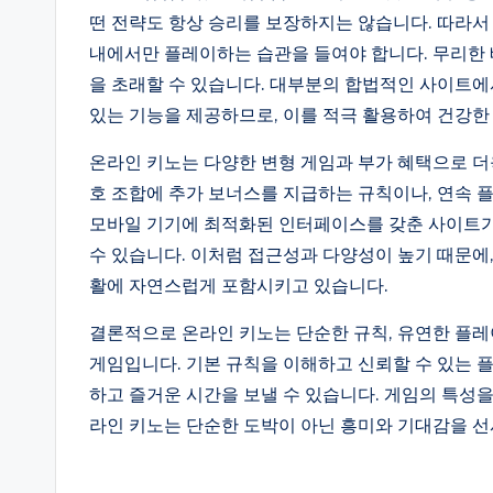
떤 전략도 항상 승리를 보장하지는 않습니다. 따라서
내에서만 플레이하는 습관을 들여야 합니다. 무리한
을 초래할 수 있습니다. 대부분의 합법적인 사이트에
있는 기능을 제공하므로, 이를 적극 활용하여 건강한
온라인 키노는 다양한 변형 게임과 부가 혜택으로 더
호 조합에 추가 보너스를 지급하는 규칙이나, 연속 
모바일 기기에 최적화된 인터페이스를 갖춘 사이트가
수 있습니다. 이처럼 접근성과 다양성이 높기 때문에
활에 자연스럽게 포함시키고 있습니다.
결론적으로 온라인 키노는 단순한 규칙, 유연한 플레
게임입니다. 기본 규칙을 이해하고 신뢰할 수 있는 
하고 즐거운 시간을 보낼 수 있습니다. 게임의 특성
라인 키노는 단순한 도박이 아닌 흥미와 기대감을 선