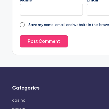
Save my name, email, and website in this brow
Categories
casino
sports