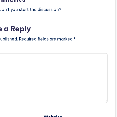
n’t you start the discussion?
e a Reply
ublished.
Required fields are marked
*
Website