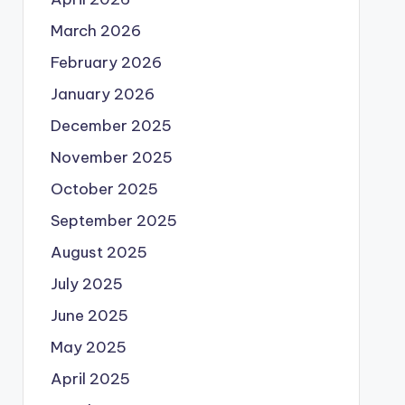
March 2026
February 2026
January 2026
December 2025
November 2025
October 2025
September 2025
August 2025
July 2025
June 2025
May 2025
April 2025