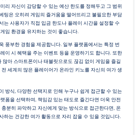
 미리 자신이 감당할 수 있는 예산 한도를 정해두고 그 범위
 베팅은 오히려 게임의 즐거움을 떨어뜨리고 불필요한 부담
서는 사용자가 직접 입금 한도나 플레이 시간을 설정할 수
 게임 환경을 유지하는 것이 좋습니다.
욱 풍부한 경험을 제공합니다. 일부 플랫폼에서는 특정 번
플레이 시 혜택을 주는 이벤트 등을 운영하기도 합니다. 또한
 많아 스마트폰이나 태블릿으로도 끊김 없이 게임을 즐길
, 전 세계의 많은 플레이어가 온라인 키노를 자신의 여가 생
이 방식, 다양한 선택지로 인해 누구나 쉽게 접근할 수 있는
플랫폼을 선택하며, 책임감 있는 태도로 즐긴다면 더욱 안전
을 충분히 파악하고 자신에게 맞는 방식으로 접근한다면, 온
사하는 건강한 여가 활동으로 자리 잡을 수 있을 것입니다.