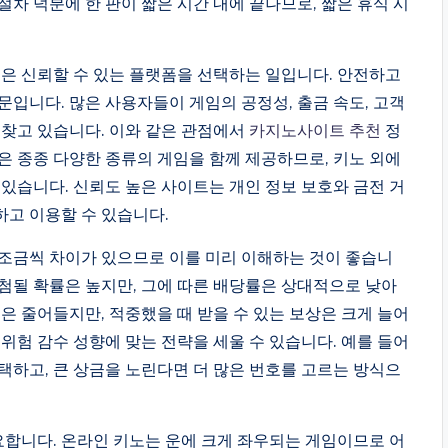
차 덕분에 한 판이 짧은 시간 내에 끝나므로, 짧은 휴식 시
점은 신뢰할 수 있는 플랫폼을 선택하는 일입니다. 안전하고
문입니다. 많은 사용자들이 게임의 공정성, 출금 속도, 고객
 찾고 있습니다. 이와 같은 관점에서
카지노사이트 추천
정
은 종종 다양한 종류의 게임을 함께 제공하므로, 키노 외에
 있습니다. 신뢰도 높은 사이트는 개인 정보 보호와 금전 거
고 이용할 수 있습니다.
조금씩 차이가 있으므로 이를 미리 이해하는 것이 좋습니
첨될 확률은 높지만, 그에 따른 배당률은 상대적으로 낮아
은 줄어들지만, 적중했을 때 받을 수 있는 보상은 크게 늘어
위험 감수 성향에 맞는 전략을 세울 수 있습니다. 예를 들어
택하고, 큰 상금을 노린다면 더 많은 번호를 고르는 방식으
중요합니다. 온라인 키노는 운에 크게 좌우되는 게임이므로 어