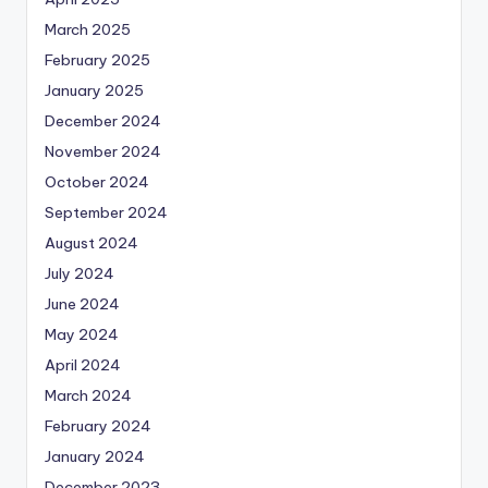
March 2025
February 2025
January 2025
December 2024
November 2024
October 2024
September 2024
August 2024
July 2024
June 2024
May 2024
April 2024
March 2024
February 2024
January 2024
December 2023