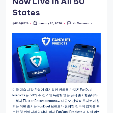
Now Live in All 50
States
gamegusto
January 25, 2026
No Comments
Posted
by
미국 예측 시장 환경에 획기적인 변화를 가져온 FanDuel
Predicts는 50개 주 전역에 독립형 앱을 공식 출시했습니다.
모회사 Flutter Entertainment의 대규모 전략적 투자로 지원
되는 이번 출시는 FanDuel 브랜드가 진정한 전국적 입지를 확
보한 첫 번째 사례입니다. 이제 FanDuel Predicts의 실제 이벤