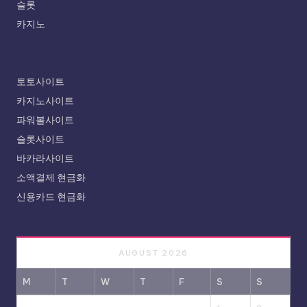
슬롯
카지노
토토사이트
카지노사이트
파워볼사이트
슬롯사이트
바카라사이트
소액결제 현금화
신용카드 현금화
AUGUST 2026
M
T
W
T
F
S
S