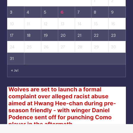
1
2
3
4
5
6
7
8
9
10
11
12
13
14
15
16
17
18
19
20
21
22
23
24
25
26
27
28
29
30
31
« Jul