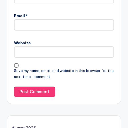
Email
*
Website
Save my name, email, and website in this browser for the
next time I comment.
August 2026