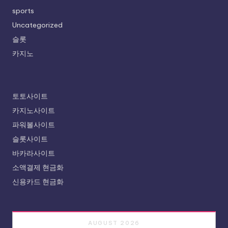
sports
Uncategorized
슬롯
카지노
토토사이트
카지노사이트
파워볼사이트
슬롯사이트
바카라사이트
소액결제 현금화
신용카드 현금화
AUGUST 2026