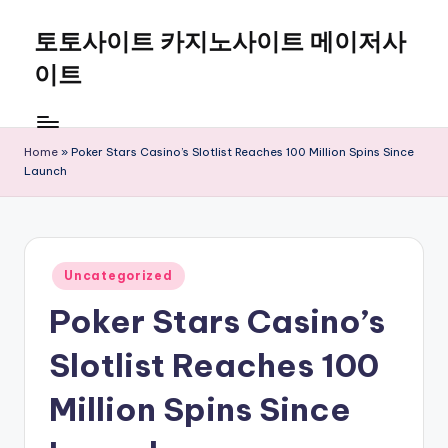
토토사이트 카지노사이트 메이저사
Skip
to
이트
content
Home
»
Poker Stars Casino’s Slotlist Reaches 100 Million Spins Since
Launch
Posted
Uncategorized
in
Poker Stars Casino’s
Slotlist Reaches 100
Million Spins Since