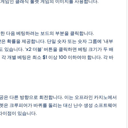
 게임인 클래식 룰렛 게임의 이미지를 사용합니다.
택한 다음 베팅하려는 보드의 부분을 클릭합니다.
은 낮은 확률을 제공합니다. 단일 숫자 또는 숫자 그룹에 ‘내부
도 있습니다. ‘x2 더블’ 버튼을 클릭하면 베팅 크기가 두 배
각 개별 베팅은 최소 $1 이상 100 이하여야 합니다. 각 바
 공은 다른 방향으로 회전합니다. 이는 오프라인 카지노에서
룰렛은 크루피어가 바퀴를 돌리는 대신 난수 생성 소프트웨어
차이점이 있습니다.