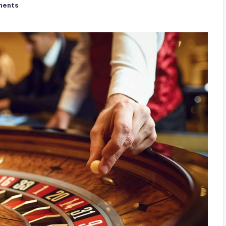
ments