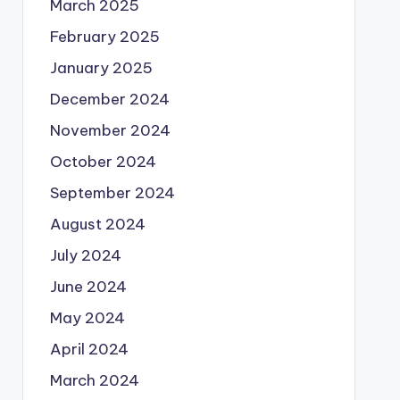
March 2025
February 2025
January 2025
December 2024
November 2024
October 2024
September 2024
August 2024
July 2024
June 2024
May 2024
April 2024
March 2024