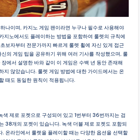
 하나이며, 카지노 게임 팬이라면 누구나 필수로 사용해야
 카지노에서도 플레이하는 방법을 포함하여 룰렛의 규칙에
 초보자부터 전문가까지 빠르게 룰렛 휠에 자신 있게 접근
자신의 게임 팁을 공유하기 위해 여러 기사를 작성했으며, 룰
 장에서 설명한 바와 같이 이 게임은 수백 년 동안 존재해
하지 않았습니다. 룰렛 게임 방법에 대한 가이드에서는 온
할 때도 동일한 원칙이 적용됩니다.
 녹색 제로 포켓으로 구성되어 있고 1번부터 36번까지는 검
는 38개의 포켓이 있습니다. 녹색 더블 제로 포켓도 포함되
다. 온라인에서 룰렛을 플레이할 때는 다양한 옵션을 선택할