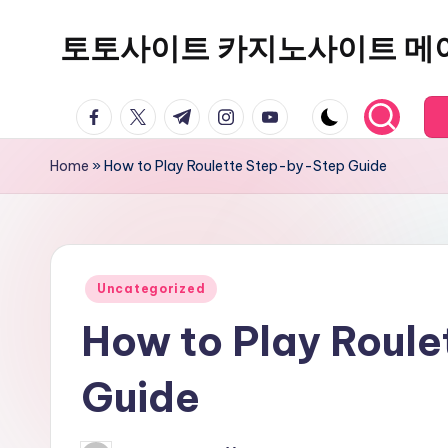
토토사이트 카지노사이트 메
Skip
to
content
facebook.com
twitter.com
t.me
instagram.com
youtube.com
Home
»
How to Play Roulette Step-by-Step Guide
Posted
Uncategorized
in
How to Play Roul
Guide