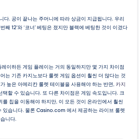
니다. 공이 끝나는 주머니에 따라 상금이 지급됩니다. 우리
번째 12’와 ‘코너’ 베팅은 졌지만 블랙에 베팅한 것이 이겼다
레이하든 게임 플레이는 거의 동일하지만 몇 가지 차이점
이어는 기존 카지노보다 룰렛 게임 옵션이 훨씬 더 많다는 것
지가 높은 아메리칸 룰렛 테이블을 사용해야 하는 반면,
카지
택할 수 있습니다. 또 다른 차이점은 게임 속도입니다. 크
를 칩을 이동해야 하지만, 이 모든 것이 온라인에서 훨씬
 있습니다. 물론 Casino.com 에서 제공하는 라이브 룰렛
있습니다.