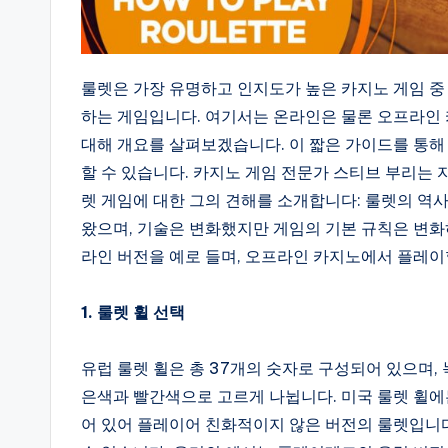
룰렛은 가장 유명하고 인지도가 높은 카지노 게임 중
하는 게임입니다. 여기서는 온라인은 물론 오프라인
대해 개요를 살펴보겠습니다. 이 짧은 가이드를 통해
할 수 있습니다. 카지노 게임 전문가 스티브 부리는 
렛 게임에 대한 그의 견해를 소개합니다: 룰렛의 역사
왔으며, 기술은 변화했지만 게임의 기본 규칙은 변화
라인 버전을 예로 들며, 오프라인 카지노에서 플레이
1. 룰렛 휠 선택
유럽 룰렛 휠은 총 37개의 숫자로 구성되어 있으며,
은색과 빨간색으로 고르게 나뉩니다. 미국 룰렛 휠에
어 있어 플레이어 친화적이지 않은 버전의 룰렛입니