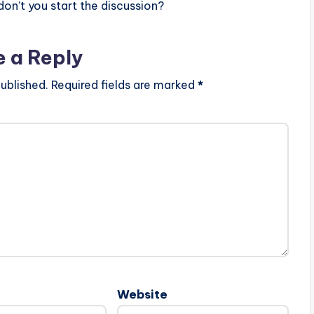
n’t you start the discussion?
e a Reply
ublished.
Required fields are marked
*
Website