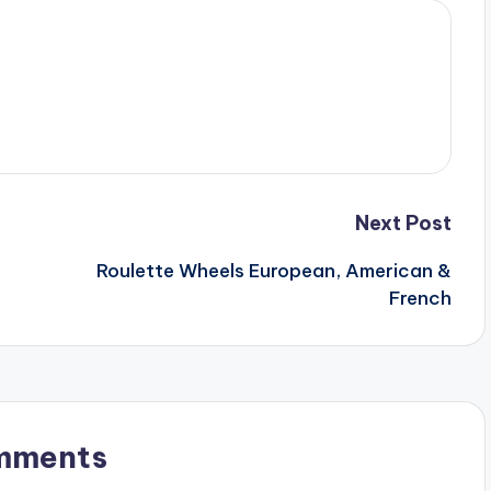
Next Post
Roulette Wheels European, American &
French
mments