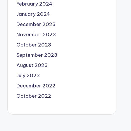
February 2024
January 2024
December 2023
November 2023
October 2023
September 2023
August 2023
July 2023
December 2022
October 2022