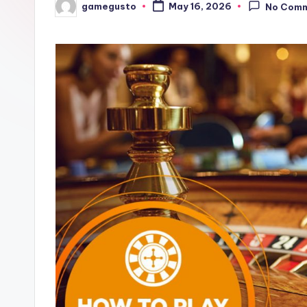
gamegusto
May 16, 2026
No Com
Posted
by