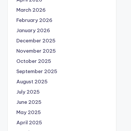
March 2026
February 2026
January 2026
December 2025
November 2025
October 2025
September 2025
August 2025
July 2025
June 2025
May 2025
April 2025