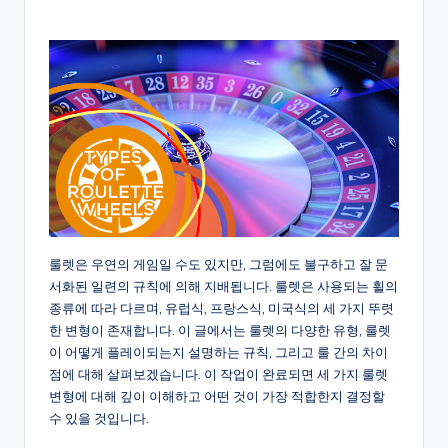
by
룰렛은 우연의 게임일 수도 있지만, 그럼에도 불구하고 잘 문
서화된 일련의 규칙에 의해 지배됩니다. 룰렛은 사용되는 휠의
종류에 따라 다르며, 유럽식, 프랑스식, 미국식의 세 가지 뚜렷
한 변형이 존재합니다. 이 글에서는 룰렛의 다양한 유형, 룰렛
이 어떻게 플레이되는지 설명하는 규칙, 그리고 룰 간의 차이
점에 대해 살펴보겠습니다. 이 작업이 완료되면 세 가지 룰렛
변형에 대해 깊이 이해하고 어떤 것이 가장 적합한지 결정할
수 있을 것입니다.