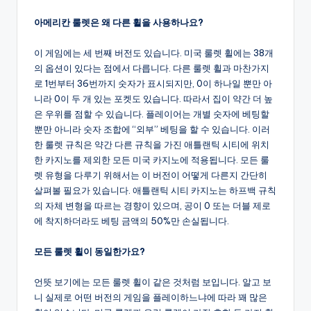
아메리칸 룰렛은 왜 다른 휠을 사용하나요?
이 게임에는 세 번째 버전도 있습니다. 미국 룰렛 휠에는 38개
의 옵션이 있다는 점에서 다릅니다. 다른 룰렛 휠과 마찬가지
로 1번부터 36번까지 숫자가 표시되지만, 0이 하나일 뿐만 아
니라 0이 두 개 있는 포켓도 있습니다. 따라서 집이 약간 더 높
은 우위를 점할 수 있습니다. 플레이어는 개별 숫자에 베팅할
뿐만 아니라 숫자 조합에 “외부” 베팅을 할 수 있습니다. 이러
한 룰렛 규칙은 약간 다른 규칙을 가진 애틀랜틱 시티에 위치
한 카지노를 제외한 모든 미국 카지노에 적용됩니다. 모든 룰
렛 유형을 다루기 위해서는 이 버전이 어떻게 다른지 간단히
살펴볼 필요가 있습니다. 애틀랜틱 시티 카지노는 하프백 규칙
의 자체 변형을 따르는 경향이 있으며, 공이 0 또는 더블 제로
에 착지하더라도 베팅 금액의 50%만 손실됩니다.
모든 룰렛 휠이 동일한가요?
언뜻 보기에는 모든 룰렛 휠이 같은 것처럼 보입니다. 알고 보
니 실제로 어떤 버전의 게임을 플레이하느냐에 따라 꽤 많은