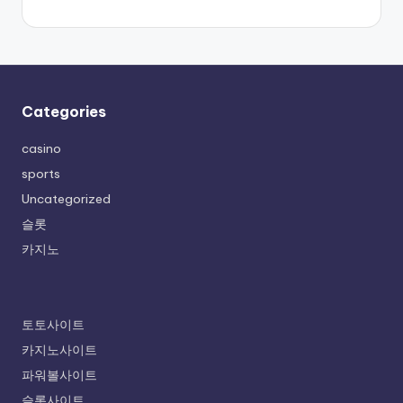
Categories
casino
sports
Uncategorized
슬롯
카지노
토토사이트
카지노사이트
파워볼사이트
슬롯사이트