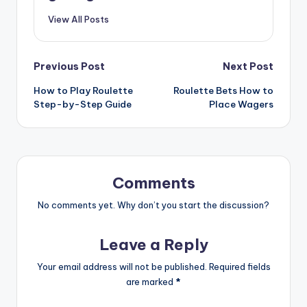
View All Posts
Post
Previous Post
Next Post
How to Play Roulette
Roulette Bets How to
navigation
Step-by-Step Guide
Place Wagers
Comments
No comments yet. Why don’t you start the discussion?
Leave a Reply
Your email address will not be published.
Required fields
are marked
*