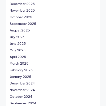
December 2025
November 2025
October 2025
September 2025
August 2025
July 2025
June 2025
May 2025
April 2025
March 2025
February 2025
January 2025
December 2024
November 2024
October 2024
September 2024