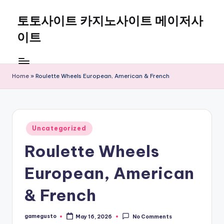
토토사이트 카지노사이트 메이저사
Skip
to
이트
content
Home
»
Roulette Wheels European, American & French
Posted
Uncategorized
in
Roulette Wheels
European, American
& French
gamegusto
May 16, 2026
No Comments
Posted