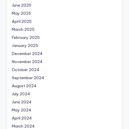
June 2025
May 2025
April 2025
March 2025
February 2025
January 2025
December 2024
November 2024
October 2024
September 2024
August 2024
July 2024
June 2024
May 2024
April 2024
March 2024