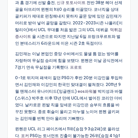
과 홈 경기에 선발 출전,
신규 토토사이트
전반 38분 헤더 선제
골을 터뜨리며 뮌헨의 1대0 승리를 이끌었다. 코너킥을 상대
골키퍼가 제대로 펀칭해내지 못하자 골문 앞에 있던 김민재가
머리로 받아 넣어 골망을 갈랐다. 2022-2023시즌 나폴리(이
탈리아)에서 UCL 무대를 처음 밟은 그의 UCL 데뷔골.
먹튀검
증사이트
올 시즌으로 따지면 지난달 6일 프랑크푸르트와 벌
인 분데스리가 6라운드에 이은 시즌 2호 득점이다.
김민재는 이날 본업인 중앙 수비에서도 물샐 틈 없는 방어를
자랑하며 무실점 승리에 힘을 보탰다. 뮌헨은 이날 공식전에서
7경기 연속 무실점을 기록했다.
프로토
0-1로 뒤지며 패색이 짙던 PSG가 후반 20분 이강인을 투입하
면서 김민재와 이강인의 한국인 맞대결이 펼쳐졌다. 2011년 9
월 맨체스터 유나이티드(잉글랜드)
eos파워볼
박지성과 바젤
(스위스) 박주호 이후 13년 만에 UCL에서 벌어진 코리안 더비
였다. 날카로운 왼발 킥을 앞세운 이강인은 승부의 흐름을 바
꾸진 못했다. 종료 휘슬이 울리고 마누엘 노이어 뮌헨 골키퍼
는 김민재를 번쩍 안아 올리며 기뻐했다.
뮌헨은 UCL 리그 페이즈에서 11위(승점 9·3승2패)로 올라섰
다.
포커
PSG는 토너먼트 진출이 불가능한 26위(승점 4·1승1