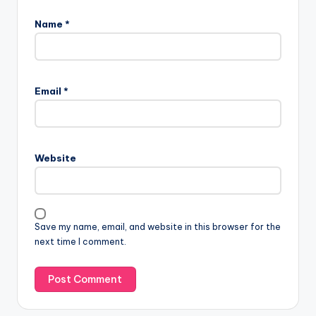
Name
*
Email
*
Website
Save my name, email, and website in this browser for the
next time I comment.