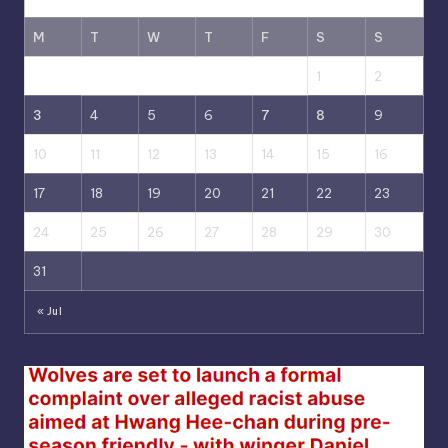
M
T
W
T
F
S
S
1
2
3
4
5
6
7
8
9
10
11
12
13
14
15
16
17
18
19
20
21
22
23
24
25
26
27
28
29
30
31
« Jul