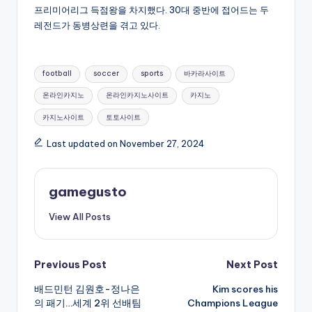
프리미어리그 득점왕을 차지했다. 30대 중반에 접어드는 두
레전드가 동병상련을 겪고 있다.
Tags:
football
soccer
sports
바카라사이트
온라인카지노
온라인카지노사이트
카지노
카지노사이트
토토사이트
Last updated on November 27, 2024
gamegusto
View All Posts
Post
Previous Post
Next Post
배드민턴 김원호-정나은
Kim scores his
navigation
의 패기…세계 2위 선배팀
Champions League