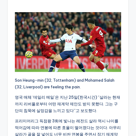
by
Son Heung-min (32, Tottenham) and Mohamed Salah
(32, Liverpool) are feeling the pain.
영국 매체 ‘데일리 메일’은 지난 25일(한국시간) “살라는 현재
까지 리버풀로부터 어떤 재계약 제안도 받지 못했다. 그는 구
단의 침묵에 실망감을 느끼고 있다”고 보도했다.
프리미어리그 득점왕 3회에 빛나는 레전드 살라 역시 나이를
먹어감에 따라 연봉에 따른 효율이 떨어졌다는 것이다. 아무리
살라가 골을 잘 넣어도 너무 비싼 연봉을 주면서 장기 재계약