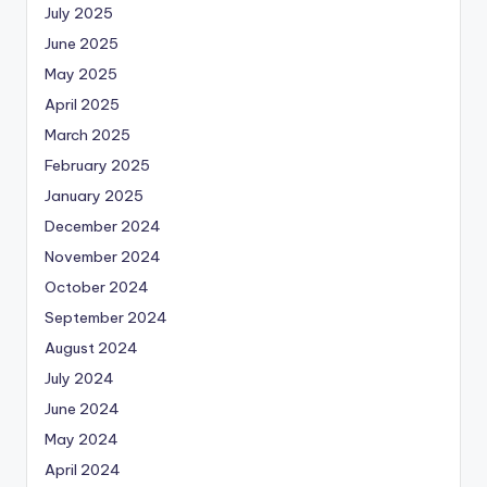
July 2025
June 2025
May 2025
April 2025
March 2025
February 2025
January 2025
December 2024
November 2024
October 2024
September 2024
August 2024
July 2024
June 2024
May 2024
April 2024