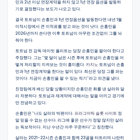
민과 2년 이상 연장계약을 하지 않고 1년 연장 옵션을 발동하
기로 결정했다는 보도가 나오고 있다.
결국 토트넘이 손흥민과 1년 연장옵션을 발동한다면 내년 1월
이적시장에서 큰 이적료를 받고 파는 것이 낫다. 손흥민을
2026년까지 쓴다면 이후 토트넘이 아무런 조건없이 그를 놔
줘야 한다.
토트넘 전 감독 데이빗 플리트는 당장 손흥민을 팔아야 한다고
주장했다. 그는 “몇 달이 남은 시즌 후에 토트넘이 손흥민을 어
떻게 처리할지 지켜보는 것이 흥미롭다.
카지노
토트넘이 손흥
민과 1년 연장계약을 한다는 말이 있다. 최선은 당장 그를 파는
것이다. 지금이 손흥민을 팔 수 있는 적기”라고 의견을 냈다.
친정팀에게 배신 당할 상황이지만 손흥민은 화를 낸 살라와 달
리 차분하다. 토트넘과 재계약에 대해서는 말을 아끼고 경기에
만 전념하고 있다.
손흥민은 “나도 살라의 빅팬이다.
프라그마틱 슬롯 사이트
정
말 믿을 수 없는 선수다. 리그에 좋은 선수가 정말 많지만 살라
는 독보적이다. 지난 수년간 아주 꾸준하다”고 칭찬했다.
살라는 2021-22시즌 손흥민과 함께 23골을 터트리며 나란히