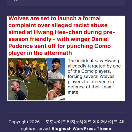
Copyright 2026 —
토토사이트 카지노사이트 메이저사이트
. All
rights reserved.
Bloghash WordPress Theme