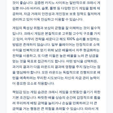
것이 좋습니다. 검증된 카지노 사이트는 일반적으로 크래시 게
임뿐 아니라 바카라, 슬롯, 룰렛 등 다양한 인기 게임을 함께 제
공하며, 자금 거래의 안전성과 개인정보 보호 정책도 철저하게
관리하고 있어 더욱 안심하고 이용할 수 있습니다.
게임의 특성상 위험과 보상의 균형을 잘 이해하는 것이 필수적
입니다. 크래시 게임은 본질적으로 고위험·고수익 구조를 가지
고 있어, 아무리 전략을 세운다고 해도 100% 승리를 보장하는
방법은 존재하지 않습니다. 일부 플레이어는 안정적으로 소액
수익을 반복적으로 얻기 위해 낮은 배율에서 자주 현금화하는
전략을 사용하고, 또 다른 이들은 높은 배율을 노려 큰 상금을
얻는 것을 목표로 접근하기도 합니다. 어떤 방식을 선택하든,
과거의 결과가 다음 라운드의 결과에 영향을 주지 않는다는 점
을 명심해야 합니다. 모든 라운드는 독립적으로 진행되므로 패
턴을 예측하려는 무리한 시도보다는 자신의 자금 관리 능력이
더 중요한 요소로 작용합니다.
책임감 있는 게임 습관은 크래시 게임을 오랫동안 즐기기 위한
기본 조건입니다. 짜릿한 배율 상승의 순간에 감정적으로 휩쓸
려 무리하게 베팅 금액을 늘리거나 손실을 만회하려고 더 큰
금액을 거는 행동은 큰 위험을 초래할 수 있습니다. 따라서 게