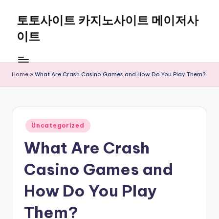
토토사이트 카지노사이트 메이저사
Skip
to
이트
content
Home
»
What Are Crash Casino Games and How Do You Play Them?
Posted
Uncategorized
in
What Are Crash
Casino Games and
How Do You Play
Them?