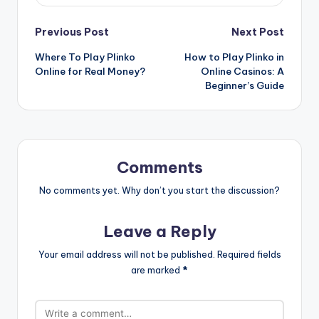
Post
Previous Post
Next Post
Where To Play Plinko
How to Play Plinko in
navigation
Online for Real Money?
Online Casinos: A
Beginner’s Guide
Comments
No comments yet. Why don’t you start the discussion?
Leave a Reply
Your email address will not be published.
Required fields
are marked
*