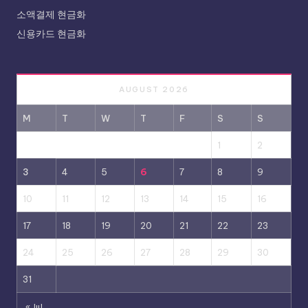
소액결제 현금화
신용카드 현금화
AUGUST 2026
M
T
W
T
F
S
S
1
2
3
4
5
6
7
8
9
10
11
12
13
14
15
16
17
18
19
20
21
22
23
24
25
26
27
28
29
30
31
« Jul