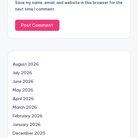
Save my name, email, and website in this browser for the
next time I comment.
August 2026
July 2026
June 2026
May 2026
April 2026
March 2026
February 2026
January 2026
December 2025