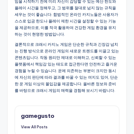
임을 시작하기 전에 미리 자신이 감당할 수 있는 예산 한도와
플레이 시간을 정해두고, 그 범위를 절대로 넘지 않는 규칙을
세우는 것이 좋습니다. 합법적인 온라인 카지노들은 사용자가
스스로 입금 한도나 플레이 제한 시간을 설정할 수 있는 기능
을 제공하므로, 이를 적극 활용하여 건강한 게임 환경을 유지
하는 것이 현명한 방법입니다.
결론적으로 크래시 카지노 게임은 단순한 규칙과 긴장감 넘치
는 진행 방식으로 온라인 게임의 새로운 트렌드를 이끌고 있는
콘텐츠입니다. 작동 원리만 제대로 이해하고, 신뢰할 수 있는
플랫폼에서 책임감 있는 태도로 접근한다면 안전하고 즐거운
경험을 누릴 수 있습니다. 운에 의존하는 부분이 크지만 동시
에 자신의 판단에 따라 결과를 바꿀 수 있는 여지도 있어, 단순
한 운 게임 이상의 몰입감을 제공합니다. 올바른 정보와 준비
를 바탕으로 크래시 게임의 매력을 경험해 보시기 바랍니다.
gamegusto
View All Posts