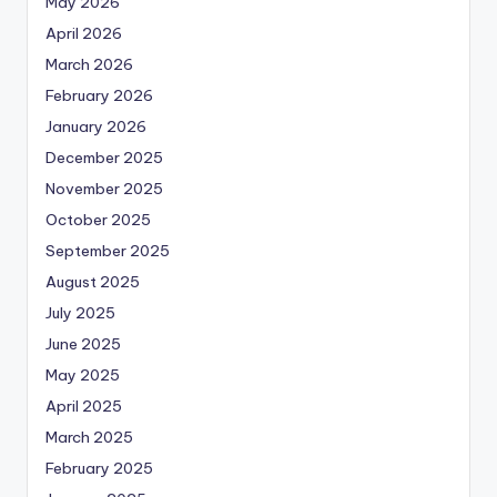
May 2026
April 2026
March 2026
February 2026
January 2026
December 2025
November 2025
October 2025
September 2025
August 2025
July 2025
June 2025
May 2025
April 2025
March 2025
February 2025