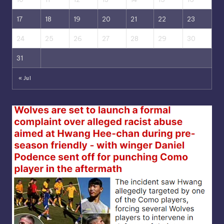
17
18
19
20
21
22
23
24
25
26
27
28
29
30
31
« Jul