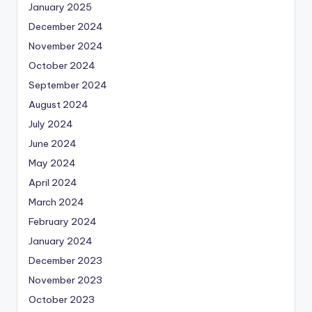
January 2025
December 2024
November 2024
October 2024
September 2024
August 2024
July 2024
June 2024
May 2024
April 2024
March 2024
February 2024
January 2024
December 2023
November 2023
October 2023