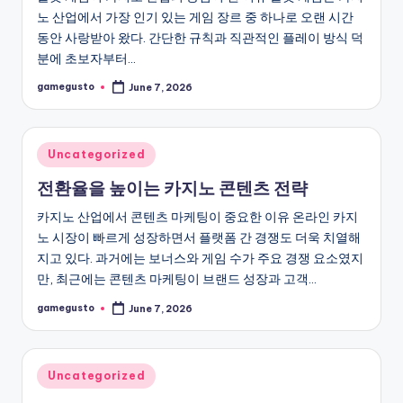
노 산업에서 가장 인기 있는 게임 장르 중 하나로 오랜 시간
동안 사랑받아 왔다. 간단한 규칙과 직관적인 플레이 방식 덕
분에 초보자부터…
gamegusto
June 7, 2026
Posted
by
Posted
Uncategorized
in
전환율을 높이는 카지노 콘텐츠 전략
카지노 산업에서 콘텐츠 마케팅이 중요한 이유 온라인 카지
노 시장이 빠르게 성장하면서 플랫폼 간 경쟁도 더욱 치열해
지고 있다. 과거에는 보너스와 게임 수가 주요 경쟁 요소였지
만, 최근에는 콘텐츠 마케팅이 브랜드 성장과 고객…
gamegusto
June 7, 2026
Posted
by
Posted
Uncategorized
in