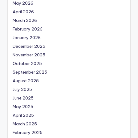
May 2026
April 2026
March 2026
February 2026
January 2026
December 2025
November 2025
October 2025
September 2025
August 2025
July 2025
June 2025
May 2025
April 2025
March 2025
February 2025