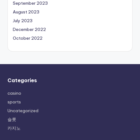
September 2023
August 2023
July 2023
December 2022
October 2022
Categories
casino
sports
Uncategorized
슬롯
카지노