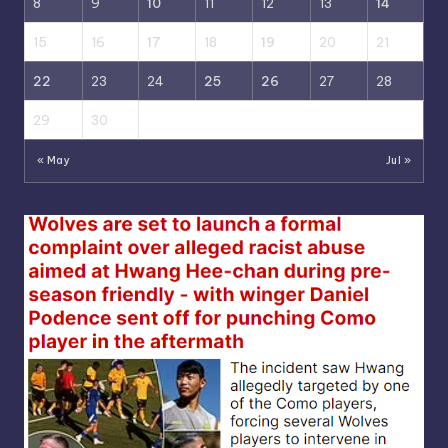
8
9
10
11
12
13
14
15
16
17
18
19
20
21
22
23
24
25
26
27
28
29
30
« May
Jul »