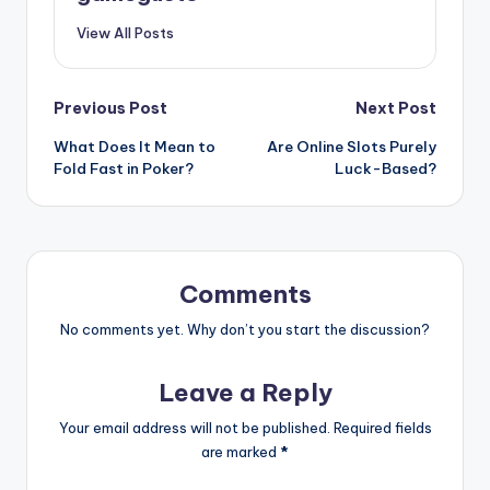
View All Posts
Post
Previous Post
Next Post
What Does It Mean to
Are Online Slots Purely
navigation
Fold Fast in Poker?
Luck-Based?
Comments
No comments yet. Why don’t you start the discussion?
Leave a Reply
Your email address will not be published.
Required fields
are marked
*