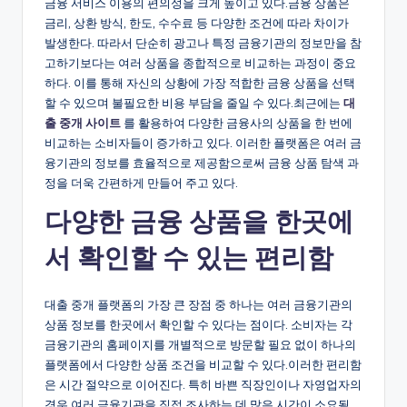
금융 서비스 이용의 편의성을 크게 높이고 있다.금융 상품은
금리, 상환 방식, 한도, 수수료 등 다양한 조건에 따라 차이가
발생한다. 따라서 단순히 광고나 특정 금융기관의 정보만을 참
고하기보다는 여러 상품을 종합적으로 비교하는 과정이 중요
하다. 이를 통해 자신의 상황에 가장 적합한 금융 상품을 선택
할 수 있으며 불필요한 비용 부담을 줄일 수 있다.최근에는
대
출 중개 사이트
를 활용하여 다양한 금융사의 상품을 한 번에
비교하는 소비자들이 증가하고 있다. 이러한 플랫폼은 여러 금
융기관의 정보를 효율적으로 제공함으로써 금융 상품 탐색 과
정을 더욱 간편하게 만들어 주고 있다.
다양한 금융 상품을 한곳에
서 확인할 수 있는 편리함
대출 중개 플랫폼의 가장 큰 장점 중 하나는 여러 금융기관의
상품 정보를 한곳에서 확인할 수 있다는 점이다. 소비자는 각
금융기관의 홈페이지를 개별적으로 방문할 필요 없이 하나의
플랫폼에서 다양한 상품 조건을 비교할 수 있다.이러한 편리함
은 시간 절약으로 이어진다. 특히 바쁜 직장인이나 자영업자의
경우 여러 금융기관을 직접 조사하는 데 많은 시간이 소요될