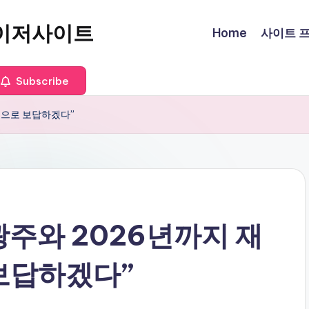
이저사이트
Home
사이트 프로
Subscribe
기력으로 보답하겠다”
 광주와 2026년까지 재
보답하겠다”