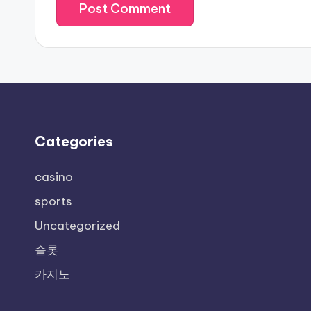
Categories
casino
sports
Uncategorized
슬롯
카지노