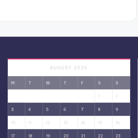
AUGUST 2026
M
T
W
T
F
S
S
1
2
3
4
5
6
7
8
9
10
11
12
13
14
15
16
17
18
19
20
21
22
23