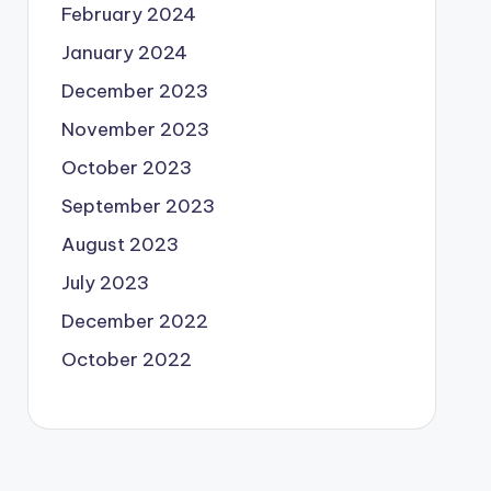
February 2024
January 2024
December 2023
November 2023
October 2023
September 2023
August 2023
July 2023
December 2022
October 2022