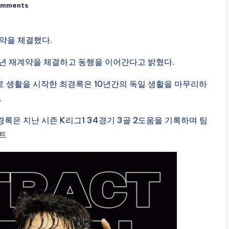
omments
계약을 체결했다.
2년 재계약을 체결하고 동행을 이어간다고 밝혔다.
로 생활을 시작한 최경록은 10년간의 독일 생활을 마무리하
.
록은 지난 시즌 K리그1 34경기 3골 2도움을 기록하며 팀
트