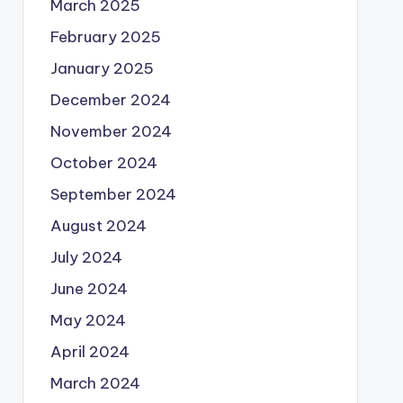
March 2025
February 2025
January 2025
December 2024
November 2024
October 2024
September 2024
August 2024
July 2024
June 2024
May 2024
April 2024
March 2024