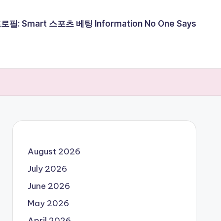
필: Smart 스포츠 베팅 Information No One Says
August 2026
July 2026
June 2026
May 2026
April 2026