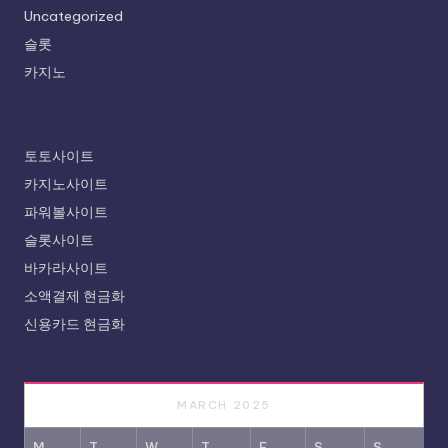
Uncategorized
슬롯
카지노
토토사이트
카지노사이트
파워볼사이트
슬롯사이트
바카라사이트
소액결제 현금화
신용카드 현금화
MARCH 2025
M
T
W
T
F
S
S