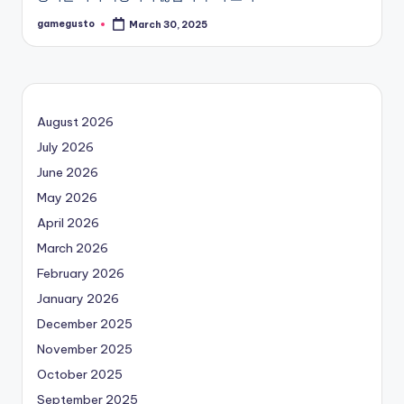
gamegusto
March 30, 2025
Posted
by
August 2026
July 2026
June 2026
May 2026
April 2026
March 2026
February 2026
January 2026
December 2025
November 2025
October 2025
September 2025