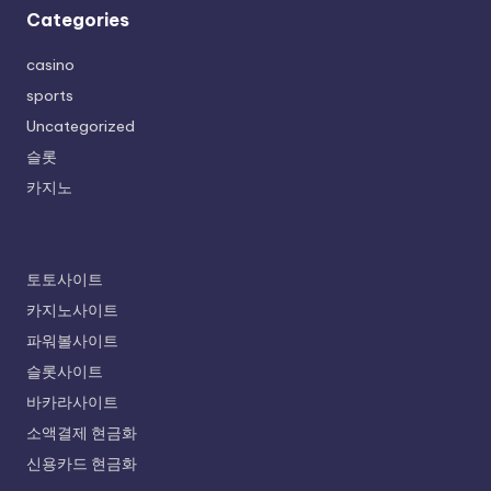
Categories
casino
sports
Uncategorized
슬롯
카지노
토토사이트
카지노사이트
파워볼사이트
슬롯사이트
바카라사이트
소액결제 현금화
신용카드 현금화