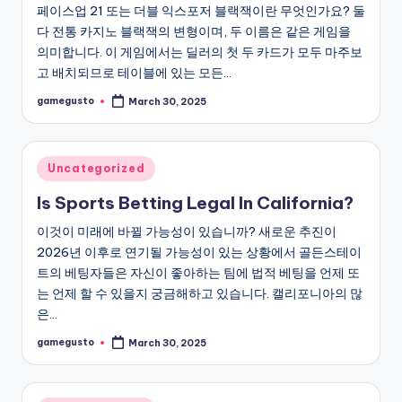
페이스업 21 또는 더블 익스포저 블랙잭이란 무엇인가요? 둘
다 전통 카지노 블랙잭의 변형이며, 두 이름은 같은 게임을
의미합니다. 이 게임에서는 딜러의 첫 두 카드가 모두 마주보
고 배치되므로 테이블에 있는 모든…
gamegusto
March 30, 2025
Posted
by
Posted
Uncategorized
in
Is Sports Betting Legal In California?
이것이 미래에 바뀔 가능성이 있습니까? 새로운 추진이
2026년 이후로 연기될 가능성이 있는 상황에서 골든스테이
트의 베팅자들은 자신이 좋아하는 팀에 법적 베팅을 언제 또
는 언제 할 수 있을지 궁금해하고 있습니다. 캘리포니아의 많
은…
gamegusto
March 30, 2025
Posted
by