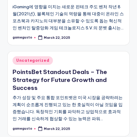
iGaming에 영향을 미치는 새로운 핀테크 주도 벤처 작년 8
월(2021년), 블록체인 기술의 역량을 통해 대중이 온라인 스
포츠북과 카지노의 대부분을 소유할 수 있도록 돕는 혁신적
인 벤처인 탈중앙화 게임 테크놀로지스 S.V.의 문벳 출시는…
gamegusto
March 22, 2025
Posted
by
Posted
Uncategorized
in
PointsBet Standout Deals – The
Strategy for Future Growth and
Success
추가 성장 및 주요 통합 포인트벳은 미국 시장을 공략하려는
계획이 순조롭게 진행되고 있는 한 호실적이 아닐 것임을 입
증했습니다. 독창적인 기회를 파악하고 상업적으로 효과적
인 거래를 신속하게 협상할 수 있는 능력은 파워…
gamegusto
March 22, 2025
Posted
by