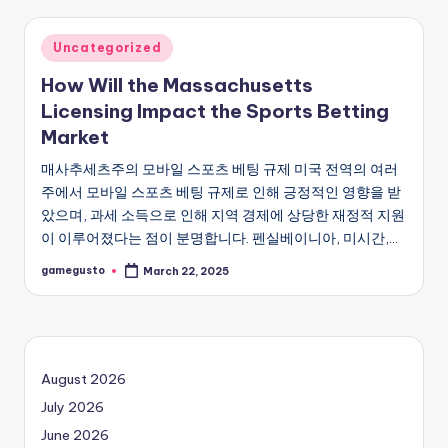
Posted
Uncategorized
in
How Will the Massachusetts
Licensing Impact the Sports Betting
Market
매사추세츠주의 모바일 스포츠 베팅 규제 미국 전역의 여러
주에서 모바일 스포츠 베팅 규제로 인해 긍정적인 영향을 받
았으며, 과세 소득으로 인해 지역 경제에 상당한 재정적 지원
이 이루어졌다는 점이 분명합니다. 펜실베이니아, 미시간,…
gamegusto
March 22, 2025
Posted
by
August 2026
July 2026
June 2026