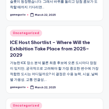
슬롯이 등장했습니다. 그래서 바퀴를 돌리고 당첨 콤보가 도
착할 때까지 기다리면…
gamegusto
March 22, 2025
Posted
by
Posted
Uncategorized
in
ICE Host Shortlist – Where Will the
Exhibition Take Place from 2025–
2029
가능한 ICE 장소 분석 물론 최종 후보에 오른 도시마다 장점
이 있지만, 궁극적으로 고려해야 할 가장 중요한 변수에 가장
적합한 도시는 어디일까요? 이 결정은 수용 능력, 시설, 날짜
별 가용성, 교통 연결성,…
gamegusto
March 22, 2025
Posted
by
Posted
Uncategorized