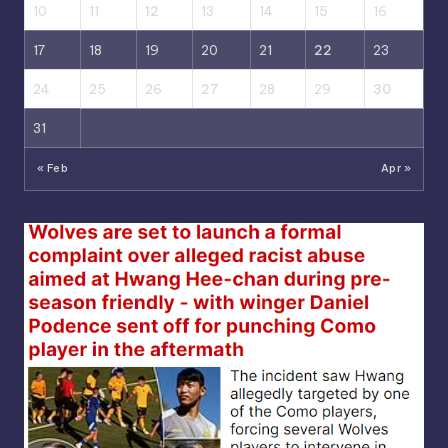
10
11
12
13
14
15
16
17
18
19
20
21
22
23
24
25
26
27
28
29
30
31
« Feb
Apr »