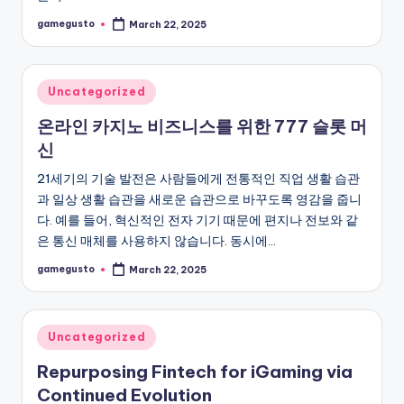
gamegusto
March 22, 2025
Posted
by
Posted
Uncategorized
in
온라인 카지노 비즈니스를 위한 777 슬롯 머
신
21세기의 기술 발전은 사람들에게 전통적인 직업 생활 습관
과 일상 생활 습관을 새로운 습관으로 바꾸도록 영감을 줍니
다. 예를 들어, 혁신적인 전자 기기 때문에 편지나 전보와 같
은 통신 매체를 사용하지 않습니다. 동시에…
gamegusto
March 22, 2025
Posted
by
Posted
Uncategorized
in
Repurposing Fintech for iGaming via
Continued Evolution