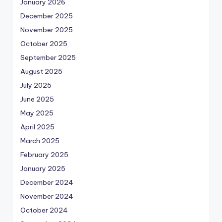
January 2026
December 2025
November 2025
October 2025
September 2025
August 2025
July 2025
June 2025
May 2025
April 2025
March 2025
February 2025
January 2025
December 2024
November 2024
October 2024