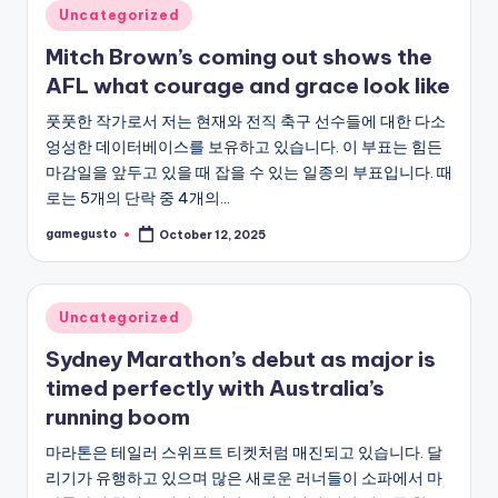
Posted
Uncategorized
in
Mitch Brown’s coming out shows the
AFL what courage and grace look like
풋풋한 작가로서 저는 현재와 전직 축구 선수들에 대한 다소
엉성한 데이터베이스를 보유하고 있습니다. 이 부표는 힘든
마감일을 앞두고 있을 때 잡을 수 있는 일종의 부표입니다. 때
로는 5개의 단락 중 4개의…
gamegusto
October 12, 2025
Posted
by
Posted
Uncategorized
in
Sydney Marathon’s debut as major is
timed perfectly with Australia’s
running boom
마라톤은 테일러 스위프트 티켓처럼 매진되고 있습니다. 달
리기가 유행하고 있으며 많은 새로운 러너들이 소파에서 마