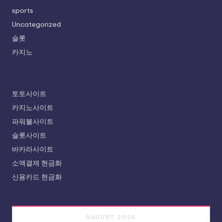
sports
Uncategorized
슬롯
카지노
토토사이트
카지노사이트
파워볼사이트
슬롯사이트
바카라사이트
소액결제 현금화
신용카드 현금화
AUGUST 2026