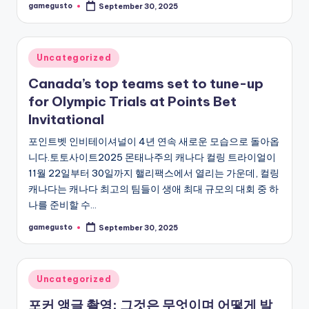
gamegusto
September 30, 2025
Posted
by
Posted
Uncategorized
in
Canada’s top teams set to tune-up
for Olympic Trials at Points Bet
Invitational
포인트벳 인비테이셔널이 4년 연속 새로운 모습으로 돌아옵
니다.토토사이트2025 몬태나주의 캐나다 컬링 트라이얼이
11월 22일부터 30일까지 핼리팩스에서 열리는 가운데, 컬링
캐나다는 캐나다 최고의 팀들이 생애 최대 규모의 대회 중 하
나를 준비할 수…
gamegusto
September 30, 2025
Posted
by
Posted
Uncategorized
in
포커 앵글 촬영: 그것은 무엇이며 어떻게 발