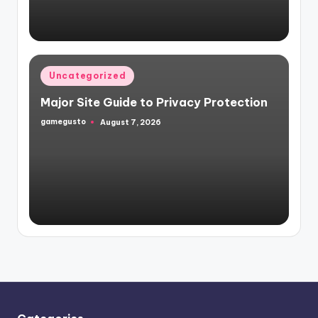
Posted
Uncategorized
in
Major Site Guide to Privacy Protection
gamegusto
August 7, 2026
Posted
by