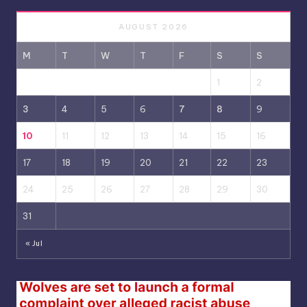
AUGUST 2026
M
T
W
T
F
S
S
1
2
3
4
5
6
7
8
9
10
11
12
13
14
15
16
17
18
19
20
21
22
23
24
25
26
27
28
29
30
31
« Jul