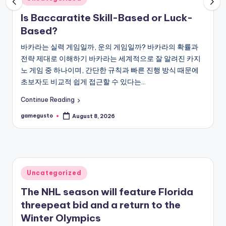
in
Is Baccaratite Skill-Based or Luck-
Based?
바카라는 실력 게임일까, 운의 게임일까? 바카라의 확률과
전략 제대로 이해하기 바카라는 세계적으로 잘 알려진 카지
노 게임 중 하나이며, 간단한 규칙과 빠른 진행 방식 때문에
초보자도 비교적 쉽게 접근할 수 있다는…
Continue Reading
gamegusto
August 8, 2026
Posted
by
Posted
Uncategorized
in
The NHL season will feature Florida
threepeat bid and a return to the
Winter Olympics