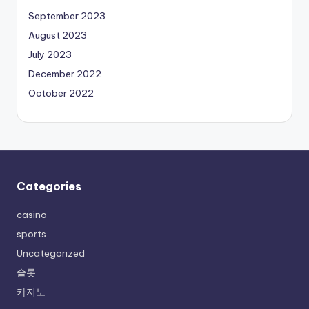
September 2023
August 2023
July 2023
December 2022
October 2022
Categories
casino
sports
Uncategorized
슬롯
카지노