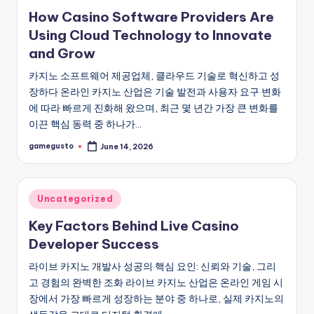
in
How Casino Software Providers Are
Using Cloud Technology to Innovate
and Grow
카지노 소프트웨어 제공업체, 클라우드 기술로 혁신하고 성
장하다 온라인 카지노 산업은 기술 발전과 사용자 요구 변화
에 따라 빠르게 진화해 왔으며, 최근 몇 년간 가장 큰 변화를
이끈 핵심 동력 중 하나가…
gamegusto
June 14, 2026
Posted
by
Posted
Uncategorized
in
Key Factors Behind Live Casino
Developer Success
라이브 카지노 개발사 성공의 핵심 요인: 신뢰와 기술, 그리
고 경험의 완벽한 조화 라이브 카지노 산업은 온라인 게임 시
장에서 가장 빠르게 성장하는 분야 중 하나로, 실제 카지노의