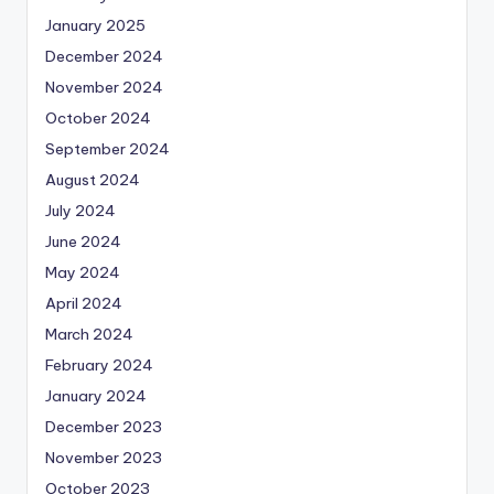
January 2025
December 2024
November 2024
October 2024
September 2024
August 2024
July 2024
June 2024
May 2024
April 2024
March 2024
February 2024
January 2024
December 2023
November 2023
October 2023