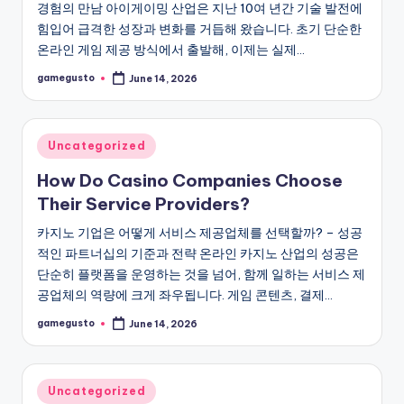
경험의 만남 아이게이밍 산업은 지난 10여 년간 기술 발전에
힘입어 급격한 성장과 변화를 거듭해 왔습니다. 초기 단순한
온라인 게임 제공 방식에서 출발해, 이제는 실제…
gamegusto
June 14, 2026
Posted
by
Posted
Uncategorized
in
How Do Casino Companies Choose
Their Service Providers?
카지노 기업은 어떻게 서비스 제공업체를 선택할까? – 성공
적인 파트너십의 기준과 전략 온라인 카지노 산업의 성공은
단순히 플랫폼을 운영하는 것을 넘어, 함께 일하는 서비스 제
공업체의 역량에 크게 좌우됩니다. 게임 콘텐츠, 결제…
gamegusto
June 14, 2026
Posted
by
Posted
Uncategorized