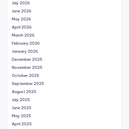
July 2026
June 2026
May 2026
April 2026
March 2026
February 2026
January 2026
December 2025
November 2025
October 2025
September 2025
August 2025
July 2025
June 2025
May 2025
April 2025