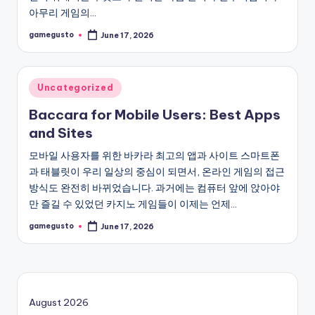
아무리 게임의…
gamegusto
June 17, 2026
Posted
by
Posted
Uncategorized
in
Baccara for Mobile Users: Best Apps
and Sites
모바일 사용자를 위한 바카라 최고의 앱과 사이트 스마트폰
과 태블릿이 우리 일상의 중심이 되면서, 온라인 게임의 접근
방식도 완전히 바뀌었습니다. 과거에는 컴퓨터 앞에 앉아야
만 즐길 수 있었던 카지노 게임들이 이제는 언제…
gamegusto
June 17, 2026
Posted
by
August 2026