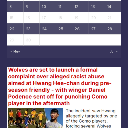
8
9
10
11
12
13
14
15
16
17
18
19
20
21
22
23
24
25
26
27
28
29
30
« May
Jul »