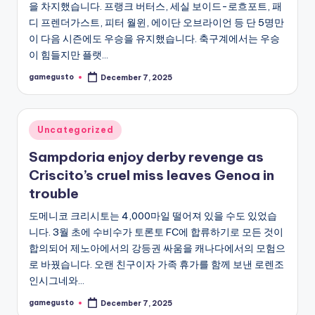
을 차지했습니다. 프랭크 버터스, 세실 보이드-로흐포트, 패
디 프렌더가스트, 피터 월윈, 에이단 오브라이언 등 단 5명만
이 다음 시즌에도 우승을 유지했습니다. 축구계에서는 우승
이 힘들지만 플랫…
gamegusto
December 7, 2025
Posted
by
Posted
Uncategorized
in
Sampdoria enjoy derby revenge as
Criscito’s cruel miss leaves Genoa in
trouble
도메니코 크리시토는 4,000마일 떨어져 있을 수도 있었습
니다. 3월 초에 수비수가 토론토 FC에 합류하기로 모든 것이
합의되어 제노아에서의 강등권 싸움을 캐나다에서의 모험으
로 바꿨습니다. 오랜 친구이자 가족 휴가를 함께 보낸 로렌조
인시그네와…
gamegusto
December 7, 2025
Posted
by