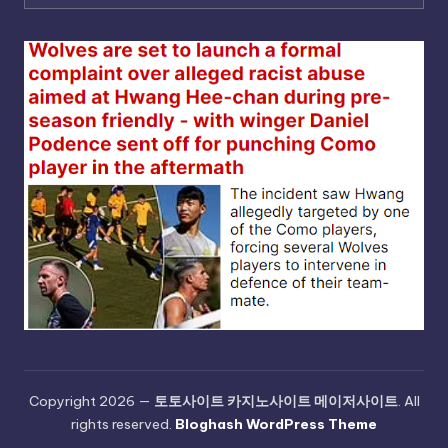
Copyright 2026 —
토토사이트 카지노사이트 메이저사이트
. All
rights reserved.
Bloghash WordPress Theme