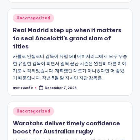
Posted
Uncategorized
in
Real Madrid step up when it matters
to seal Ancelotti’s grand slam of
titles
카를로 안첼로티 감독이 유럽 5대 메이저리그에서 모두 우승
한 유일한 감독이 되면서 일찍 끝난 시즌은 완전히 다른 이야
기로 시작되었습니다. 계획했던 대로가 아니었다면 더 좋았
기 때문입니다. 작년 5월 말 지네딘 지단 감독은…
gamegusto
December 7, 2025
Posted
by
Posted
Uncategorized
in
Waratahs deliver timely confidence
boost for Australian rugby