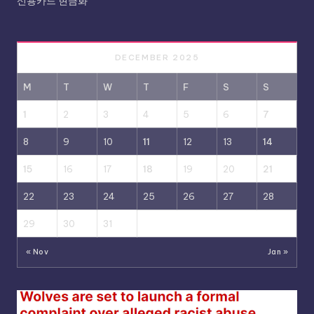
신용카드 현금화
DECEMBER 2025
M
T
W
T
F
S
S
1
2
3
4
5
6
7
8
9
10
11
12
13
14
15
16
17
18
19
20
21
22
23
24
25
26
27
28
29
30
31
« Nov
Jan »