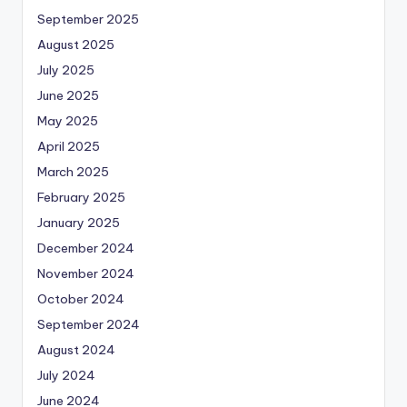
September 2025
August 2025
July 2025
June 2025
May 2025
April 2025
March 2025
February 2025
January 2025
December 2024
November 2024
October 2024
September 2024
August 2024
July 2024
June 2024