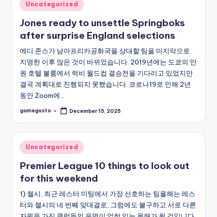
Posted
Uncategorized
in
Jones ready to unsettle Springboks
after surprise England selections
에디 존스가 남아프리카공화국을 상대할 팀을 마지막으로
지명한 이후 많은 것이 바뀌었습니다. 2019년에는 도쿄의 만
원 호텔 볼룸에서 럭비 월드컵 결승전을 기다리고 있었지만
결국 계획대로 진행되지 못했습니다. 코로나19로 인해 2년
동안 Zoom에…
gamegusto
December 15, 2025
Posted
by
Posted
Uncategorized
in
Premier League 10 things to look out
for this weekend
1) 첼시, 최근 레스터 미팅에서 가장 선호하는 팀올해는 레스
터와 첼시의 네 번째 맞대결로, 그럼에도 불구하고 서로 다른
자원을 가진 클럽들의 운명이 얽혀 있는 올해가 될 것입니다.