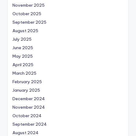
November 2025
October 2025
September 2025
August 2025
July 2025
June 2025
May 2025
April 2025
March 2025
February 2025
January 2025
December 2024
November 2024
October 2024
September 2024
August 2024