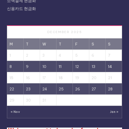
소액결제 현금화
신용카드 현금화
DECEMBER 2025
M
T
W
T
F
S
S
1
2
3
4
5
6
7
8
9
10
11
12
13
14
15
16
17
18
19
20
21
22
23
24
25
26
27
28
29
30
31
« Nov
Jan »