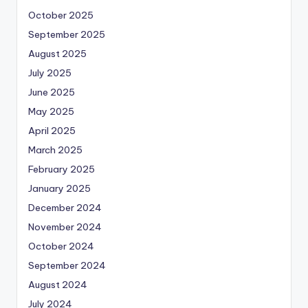
October 2025
September 2025
August 2025
July 2025
June 2025
May 2025
April 2025
March 2025
February 2025
January 2025
December 2024
November 2024
October 2024
September 2024
August 2024
July 2024