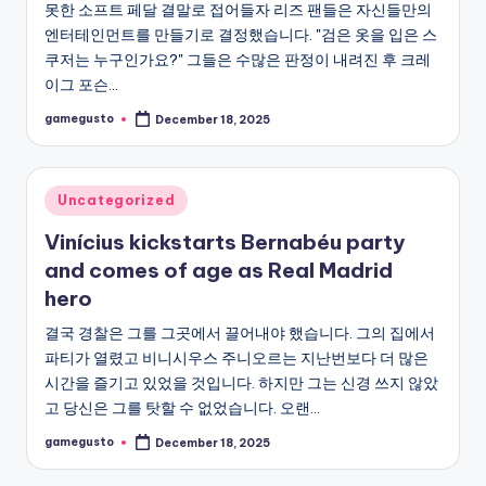
못한 소프트 페달 결말로 접어들자 리즈 팬들은 자신들만의
엔터테인먼트를 만들기로 결정했습니다. "검은 옷을 입은 스
쿠저는 누구인가요?" 그들은 수많은 판정이 내려진 후 크레
이그 포슨…
gamegusto
December 18, 2025
Posted
by
Posted
Uncategorized
in
Vinícius kickstarts Bernabéu party
and comes of age as Real Madrid
hero
결국 경찰은 그를 그곳에서 끌어내야 했습니다. 그의 집에서
파티가 열렸고 비니시우스 주니오르는 지난번보다 더 많은
시간을 즐기고 있었을 것입니다. 하지만 그는 신경 쓰지 않았
고 당신은 그를 탓할 수 없었습니다. 오랜…
gamegusto
December 18, 2025
Posted
by