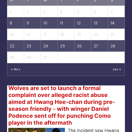
M
T
W
T
F
S
S
1
2
3
4
5
6
7
8
9
10
11
12
13
14
15
16
17
18
19
20
21
22
23
24
25
26
27
28
29
30
31
« Nov
Jan »