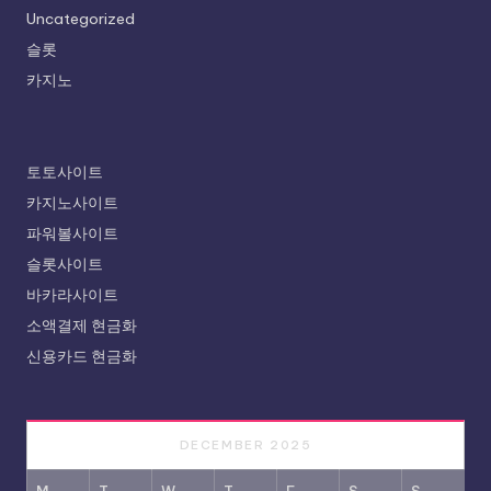
Uncategorized
슬롯
카지노
토토사이트
카지노사이트
파워볼사이트
슬롯사이트
바카라사이트
소액결제 현금화
신용카드 현금화
DECEMBER 2025