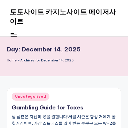
토토사이트 카지노사이트 메이저사
Skip
to
이트
content
Day:
December 14, 2025
Home
»
Archives for December 14, 2025
Posted
Uncategorized
in
Gambling Guide for Taxes
샘 삼촌은 자신의 몫을 원합니다!세금 시즌은 항상 저에게 골
칫거리이며, 가장 스트레스를 많이 받는 부분은 모든 W-2를