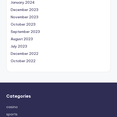
January 2024
December 2023
November 2023
October 2023
September 2023
August 2023
July 2023
December 2022
October 2022
Categories
casino
sports