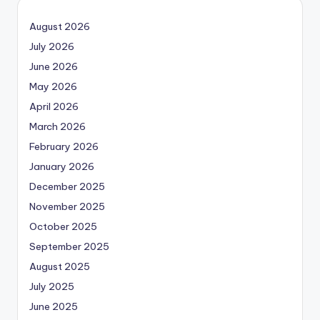
August 2026
July 2026
June 2026
May 2026
April 2026
March 2026
February 2026
January 2026
December 2025
November 2025
October 2025
September 2025
August 2025
July 2025
June 2025